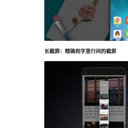
长截屏：精确到字里行间的截屏