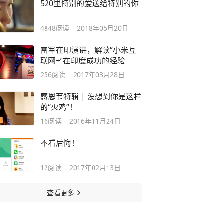
520里特别的爱送给特别的你
4848
阅读
2018年05月20日
雷军在印演讲，解读“小米互
联网+”在印度成功的经验
256
阅读
2017年03月28日
感恩节特辑 | 没想到你是这样
的“火鸡”！
16
阅读
2016年11月24日
不看后悔！
12
阅读
2017年02月13日
查看更多