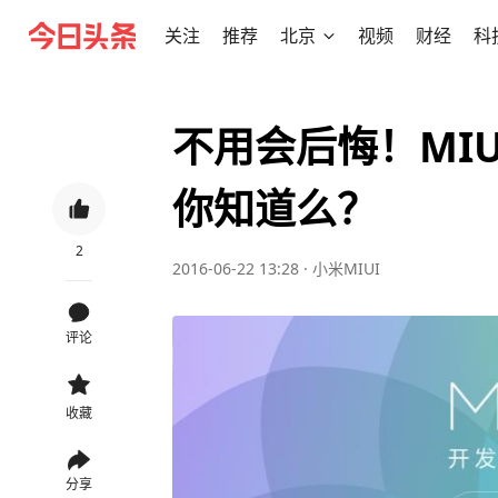
关注
推荐
北京
视频
财经
科
不用会后悔！MIU
你知道么？
2
2016-06-22 13:28
·
小米MIUI
评论
收藏
分享