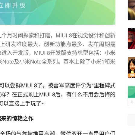
经九个月时间探索和打磨，MIUI 8在视觉设计和创新
I史上研发难度最大、创新功能点最多、发布周期最
 8进入开发版，MIUI 8开发版支持机型包括：小米
红米，红米Note及小米Note全系列。基本上除了小米1和米
以尝鲜MIUI 8了。被雷军高度评价为“里程碑式
怎样？在正式刷上MIUI 8后，有什么不用会后悔的
可以直接上手玩了~
起来的惊艳之作
全场的气氛被推至高潮。微信双开一直是用户们