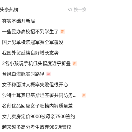
头条热榜
换一换
夯实基础开新局
一些民办高校招不到学生了
国乒男单横滨冠军赛全军覆没
我国外贸延续良好增长态势
2名小孩玩手机低头幅度近乎折叠
台风白海豚实时路径
女子称面试大概率失败但很开心
沙特土耳其巴基斯坦签署共同防务协议
名创优品回应女子吐槽内裤质量差
女儿卖房定价9000被母亲7500签约
越来越多高分考生放弃985选警校