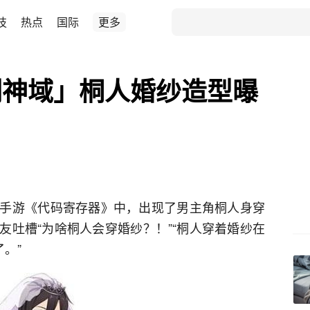
技
热点
国际
更多
剑神域」桐人婚纱造型曝
手游《代码寄存器》中，出现了男主角桐人身穿
友吐槽“为啥桐人会穿婚纱？！”“桐人穿着婚纱在
。”