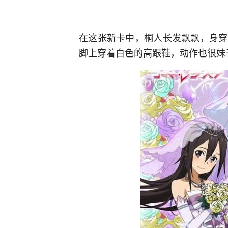
在这张新卡中，桐人长发飘飘，身穿
脚上穿着白色的高跟鞋，动作也很妹