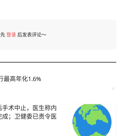
请先
登录
后发表评论～
最高年化1.6%
后手术中止，医生称内
完成；卫健委已责令医