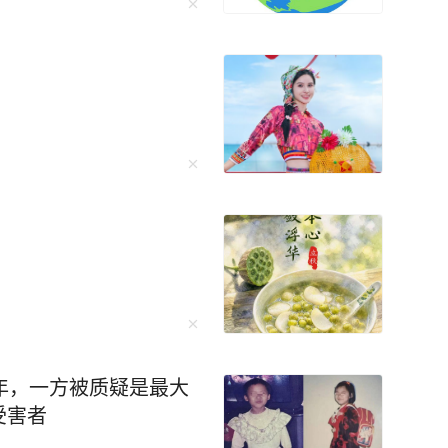
年，一方被质疑是最大
受害者