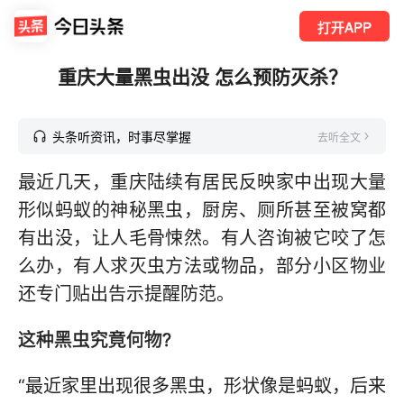
打开APP
重庆大量黑虫出没 怎么预防灭杀？
头条听资讯，时事尽掌握
去听全文
最近几天，重庆陆续有居民反映家中出现大量
形似蚂蚁的神秘黑虫，厨房、厕所甚至被窝都
有出没，让人毛骨悚然。有人咨询被它咬了怎
么办，有人求灭虫方法或物品，部分小区物业
还专门贴出告示提醒防范。
这种黑虫究竟何物?
“最近家里出现很多黑虫，形状像是蚂蚁，后来