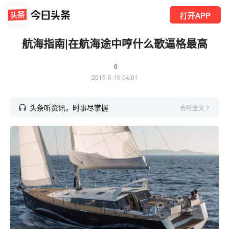
打开APP
航海指南|在航海途中哼什么歌逼格最高
0
2016-6-16 04:01
头条听资讯，时事尽掌握
去听全文