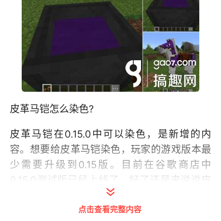
皮革马铠怎么染色?
皮革马铠在0.15.0中可以染色，是新增的内
容。想要给皮革马铠染色，玩家的游戏版本最
少需要升级到0.15版。目前在谷歌商店中
0.15.0测试版已经上线了。好了还是来说说皮
革马铠染色的方法被。
点击查看完整内容
皮革马铠染色其实非常简单，与其他皮革染色