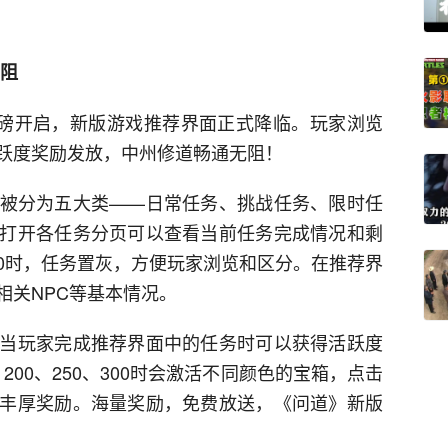
无阻
重磅开启，新版游戏推荐界面正式降临。玩家浏览
跃度奖励发放，中州修道畅通无阻！
被分为五大类——日常任务、挑战任务、限时任
打开各任务分页可以查看当前任务完成情况和剩
0时，任务置灰，方便玩家浏览和区分。在推荐界
相关NPC等基本情况。
当玩家完成推荐界面中的任务时可以获得活跃度
、200、250、300时会激活不同颜色的宝箱，点击
丰厚奖励。海量奖励，免费放送，《问道》新版