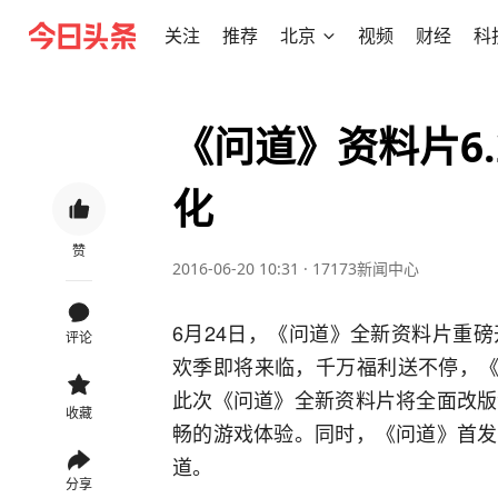
关注
推荐
北京
视频
财经
科
《问道》资料片6.
化
赞
2016-06-20 10:31
·
17173新闻中心
6月24日，《问道》全新资料片重
评论
欢季即将来临，千万福利送不停，《
此次《问道》全新资料片将全面改版
收藏
畅的游戏体验。同时，《问道》首发
道。
分享