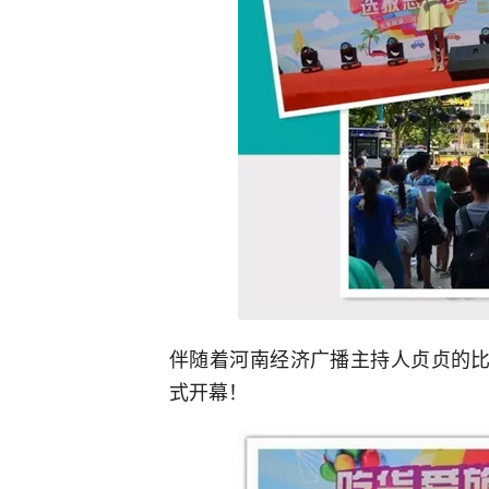
伴随着河南经济广播主持人贞贞的比
式开幕！