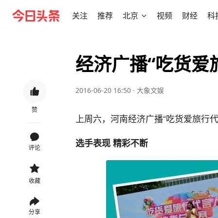
关注
推荐
北京
视频
财经
科
经济广播“吃货爱
2016-06-20 16:50
·
大象文娱
赞
上周六，河南经济广播“吃货爱旅行代
选手表现 精彩不断
评论
收藏
分享