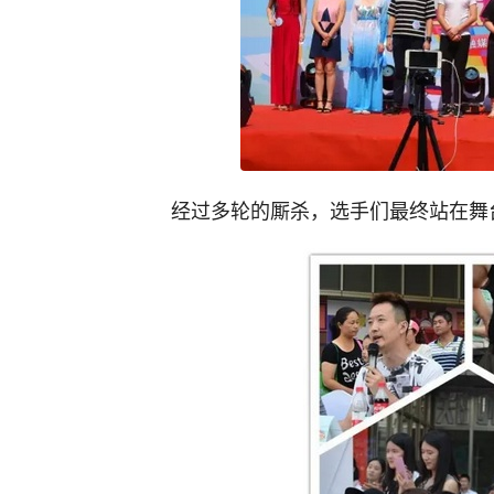
经过多轮的厮杀，选手们最终站在舞