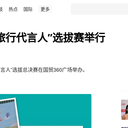
技
热点
国际
更多
旅行代言人”选拔赛举行
言人”选拔总决赛在国贸360广场举办。