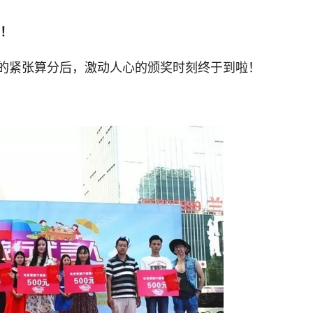
她！
的紧张算分后，激动人心的颁奖时刻终于到啦！