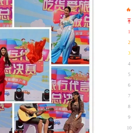
1
2
3
4
5
6
7
8
9
10