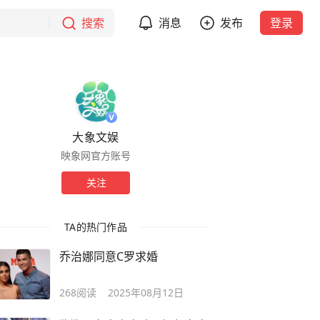
搜索
消息
发布
登录
大象文娱
映象网官方账号
关注
TA的热门作品
乔治娜同意C罗求婚
268
阅读
2025年08月12日