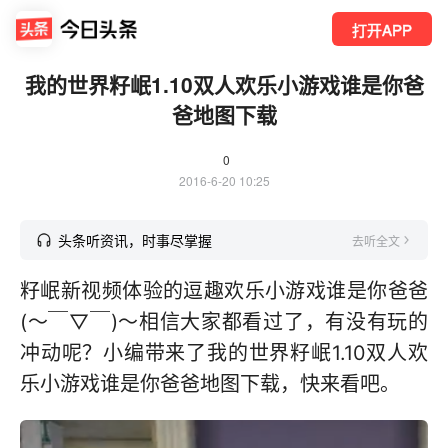
打开APP
我的世界籽岷1.10双人欢乐小游戏谁是你爸
爸地图下载
0
2016-6-20 10:25
头条听资讯，时事尽掌握
去听全文
籽岷新视频体验的逗趣欢乐小游戏谁是你爸爸
(～￣▽￣)～相信大家都看过了，有没有玩的
冲动呢？小编带来了我的世界籽岷1.10双人欢
乐小游戏谁是你爸爸地图下载，快来看吧。