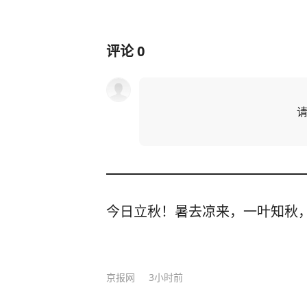
评论
0
今日立秋！暑去凉来，一叶知秋
京报网
3小时前