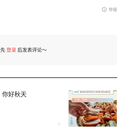
举报
请先
登录
后发表评论～
，你好秋天