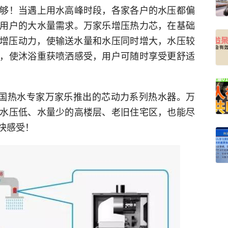
够！当遇上用水高峰时段，各家各户的水压都偏
用户的大水量需求。万家乐增压热力芯，在基础
启用增压动力，使输送水量和水压同时增大，水压较
，使沐浴重获喷洒感受，用户可随时享受更舒适
中国热水专家万家乐推出的芯动力系列热水器。万
水压低、水量少的高楼层、老旧住宅区，也能尽
快感受！