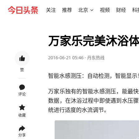
关注
推荐
北京
视频
财经
科
万家乐完美沐浴体
2016-06-21 05:46
·
丹东热线
赞
智能水感测压：自动检测，智能显示
万家乐独有的智能水感测压，能最快
评论
数据，在沐浴过程中即使遇到水压骤
统进行适度的水流调节。
收藏
分享