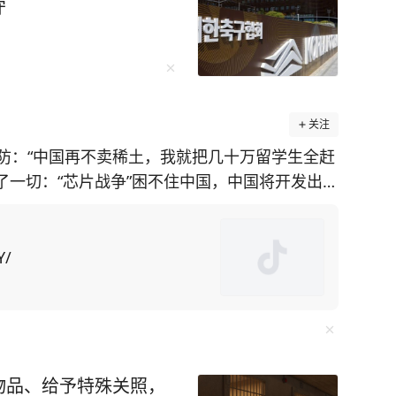
守
关注
防：“中国再不卖稀土，我就把几十万留学生全赶
透了一切：“芯片战争”困不住中国，中国将开发出自
施，美国在
土矿山却面临技术瓶颈。对此，美国为了给对华
国留学生为筹码，施压中
Y/
中方不妥协，美国可能驱逐“数万名在美中国留学
却不知此方法会
“绝对是这样。禁令迫使中国人在芯片制造等各个
物品、给予特殊关照，