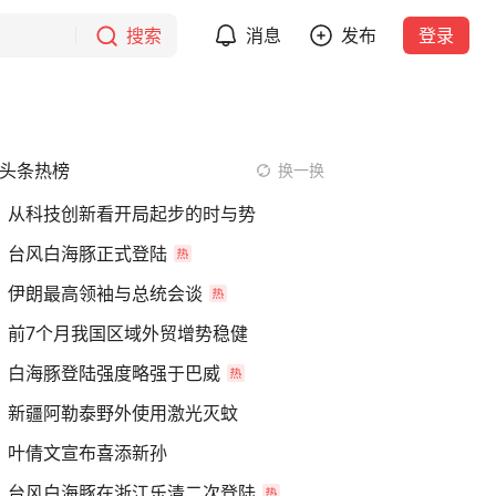
搜索
消息
发布
登录
头条热榜
换一换
从科技创新看开局起步的时与势
台风白海豚正式登陆
伊朗最高领袖与总统会谈
前7个月我国区域外贸增势稳健
白海豚登陆强度略强于巴威
新疆阿勒泰野外使用激光灭蚊
叶倩文宣布喜添新孙
台风白海豚在浙江乐清二次登陆