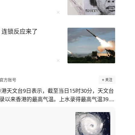
枚！连锁反应来了
官方账号
关注
香港天文台9日表示，截至当日15时30分，天文台
有记录以来香港的最高气温。上水录得最高气温39.8
在香港境内录得的最高纪录。 天文台表示，台风
带来普遍晴朗及极端酷热的天气。未来一两日持续
上。 来源：央视新闻客户端[图片]