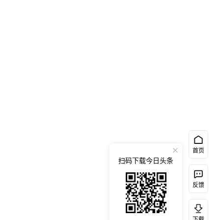
首页
扫码下载今日头条
反馈
下载