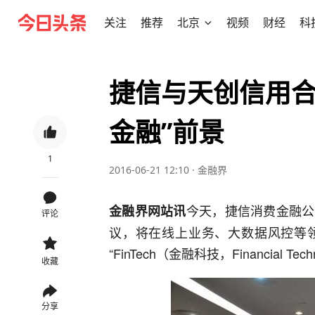
关注
推荐
北京
视频
财经
科
捷信与天创信用合作 
金融”前景
1
2016-06-21 12:10
·
金融界
今天，捷信消费金融公
金融界网站讯
评论
议，将在线上业务、大数据风控等
“FinTech（金融科技，Financial
收藏
分享