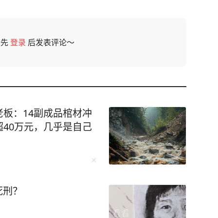
请先
登录
后发表评论～
板：14副成品棺材冲
40万元，几乎是自己
死刑？