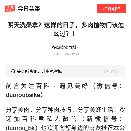
打开APP
阴天洗桑拿？这样的日子，多肉植物们该怎
么过？！
多肉植物百科
0
2016-6-24 12:58
头条听资讯，时事尽掌握
去听全文
前言
关注百科 · 遇见美好
（微信号：
duoroubaike）
分享美肉，分享种肉技巧，分享美好生活！欢
迎加百科君私人微信（
新微信号：
duorou_bk
）也欢迎向您身边的肉友推荐本公