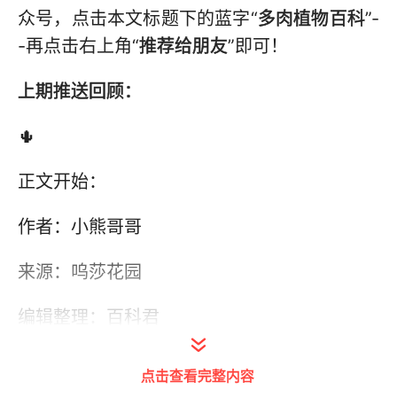
众号，点击本文标题下的蓝字“
多肉植物百科
”-
-再点击右上角“
推荐给朋友
”即可！
上期推送回顾：
🌵
正文开始：
作者：小熊哥哥
来源：呜莎花园
编辑整理：百科君
点击查看完整内容