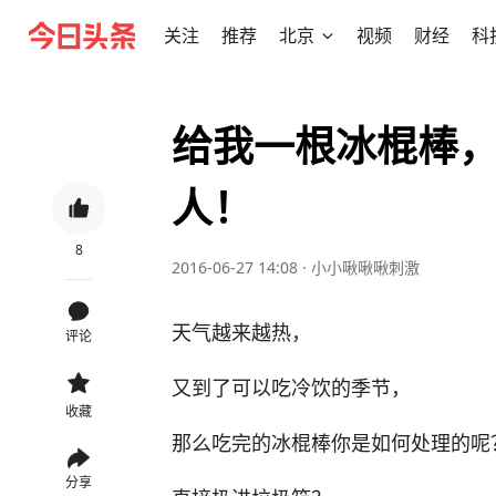
关注
推荐
北京
视频
财经
科
给我一根冰棍棒
人！
8
2016-06-27 14:08
·
小小啾啾啾刺激
天气越来越热，
评论
又到了可以吃冷饮的季节，
收藏
那么吃完的冰棍棒你是如何处理的呢
分享