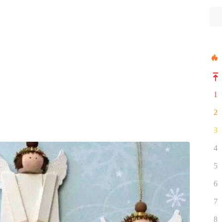
1
2
3
4
5
6
7
8