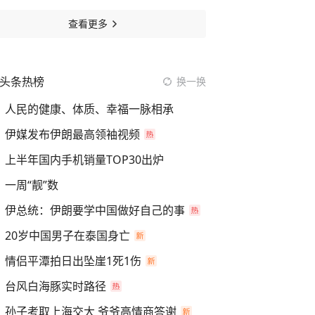
查看更多
头条热榜
换一换
人民的健康、体质、幸福一脉相承
伊媒发布伊朗最高领袖视频
上半年国内手机销量TOP30出炉
一周“靓”数
伊总统：伊朗要学中国做好自己的事
20岁中国男子在泰国身亡
情侣平潭拍日出坠崖1死1伤
台风白海豚实时路径
孙子考取上海交大 爷爷高情商答谢