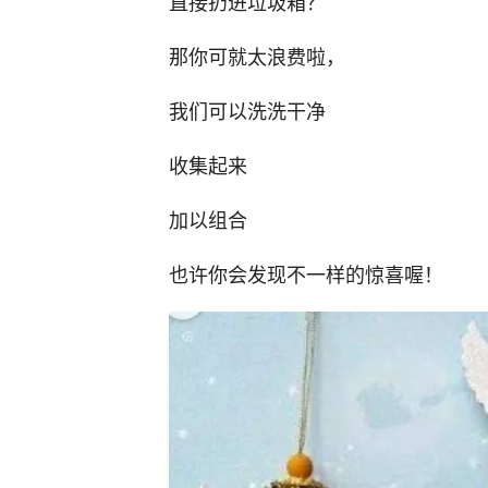
直接扔进垃圾箱？
那你可就太浪费啦，
我们可以洗洗干净
收集起来
加以组合
也许你会发现不一样的惊喜喔！