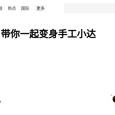
技
热点
国际
更多
，带你一起变身手工小达
？