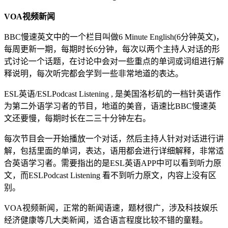
VOA视频新闻
BBC慢速英文中的一个栏目叫做6 Minute English(6分钟英文)，
每周更新一期，每期时长6分钟，每次以两个主持人对话的形
式讨论一个话题，在讨论中会对一些重点的单词或词组进行解
释说明，每次听完都会学到一些非常地道的表达。
ESL英语/ESLPodcast Listening , 是美国洛杉矶的一档针英语作
为第二外语学习者的节目，地道的美音，语速比BBC慢速英
文还要慢，每期时长在二三十分钟左右。
每次节目会一开始播放一个对话，然后主持人针对对话进行讲
解，包括里面的单词，表达，语用都会进行详细解释，非常适
合英语学习者。需要指出的是ESL英语APP中可以看到听力原
文，而ESLPodcast Listening 看不到听力原文，内容上没有区
别。
VOA视频新闻，正常的新闻语速，题材很广，涉及科技娱乐
经济健康等几大类新闻，适合语言程度比较不错的童鞋。