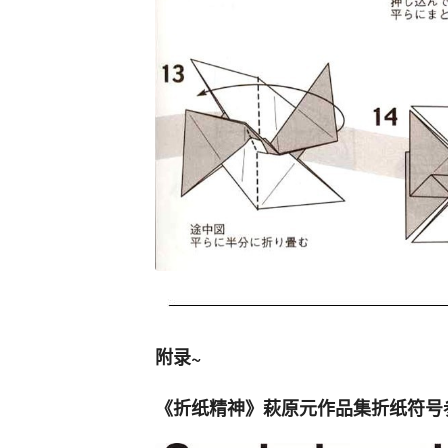
附录~
《折纸精神》萩原元作品集折纸符号