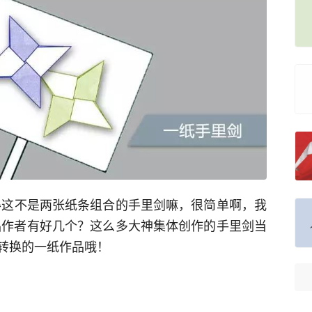
会觉得这不是两张纸条组合的手里剑嘛，很简单啊，我
品作者有好几个？这么多大神集体创作的手里剑当
转换的一纸作品哦！