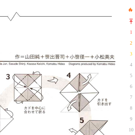
1
2
3
4
5
6
7
8
9
10