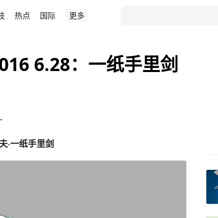
技
热点
国际
更多
16 6.28：一纸手里剑
~
夫·一纸手里剑