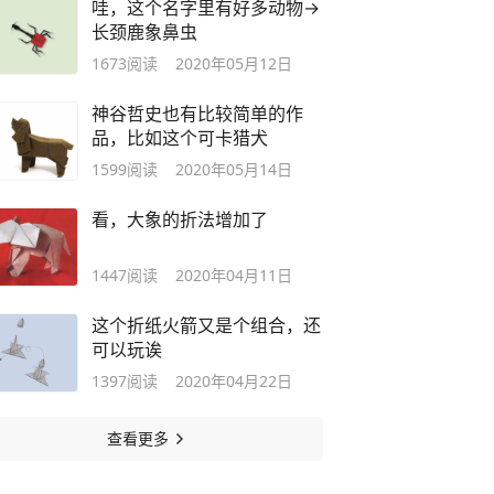
哇，这个名字里有好多动物→
长颈鹿象鼻虫
1673
阅读
2020年05月12日
神谷哲史也有比较简单的作
品，比如这个可卡猎犬
1599
阅读
2020年05月14日
看，大象的折法增加了
1447
阅读
2020年04月11日
这个折纸火箭又是个组合，还
可以玩诶
1397
阅读
2020年04月22日
查看更多