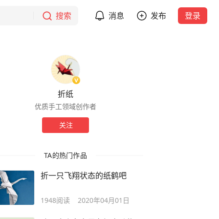
搜索
消息
发布
登录
折纸
优质手工领域创作者
关注
TA的热门作品
折一只飞翔状态的纸鹤吧
1948
阅读
2020年04月01日