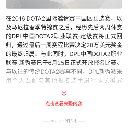
在2016 DOTA2国际邀请赛中国区预选赛，以
及马尼拉春季特锦赛之后，经历先后两周休赛
的DPL中国DOTA2职业联赛·定级赛将正式回
归，通过最后一周赛程比赛决定20万美元奖金
的最终归属。与此同时，DPL中国DOTA2职业
联赛·新秀赛已于6月25日正式开放报名比赛。
与以往的传统DOTA2赛事不同，DPL新秀赛采
用个人匹配与其他报名选手进行队长模式
（CW）比赛，通过比赛不断获得积分来争夺
名次。
点击查看完整内容
—— ©
2026
今日头条
——