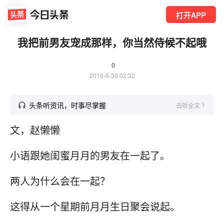
打开APP
我把前男友宠成那样，你当然侍候不起哦
0
2016-6-30 02:32
头条听资讯，时事尽掌握
去听全文
文，赵懒懒
小语跟她闺蜜月月的男友在一起了。
两人为什么会在一起？
这得从一个星期前月月生日聚会说起。