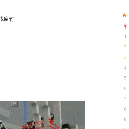
找腐竹
1
2
3
4
5
6
7
8
9