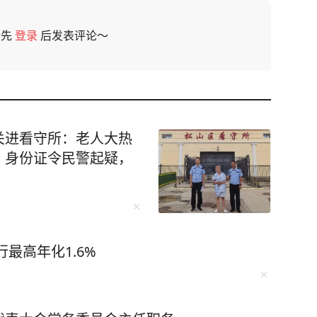
请先
登录
后发表评论～
关进看守所：老人大热
、身份证令民警起疑，
最高年化1.6%