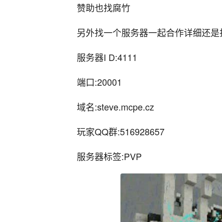
赞助也找腐竹
另外找一个服务器一起合作详细还是
服务器I D:4111
端口:20001
域名:steve.mcpe.cz
玩家QQ群:516928657
服务器标签:PVP