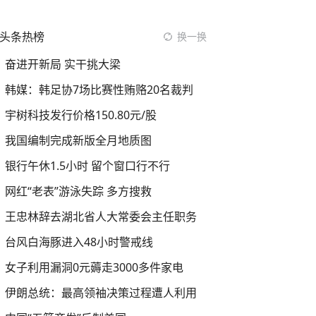
头条热榜
换一换
奋进开新局 实干挑大梁
韩媒：韩足协7场比赛性贿赂20名裁判
宇树科技发行价格150.80元/股
我国编制完成新版全月地质图
银行午休1.5小时 留个窗口行不行
网红“老表”游泳失踪 多方搜救
王忠林辞去湖北省人大常委会主任职务
台风白海豚进入48小时警戒线
女子利用漏洞0元薅走3000多件家电
伊朗总统：最高领袖决策过程遭人利用