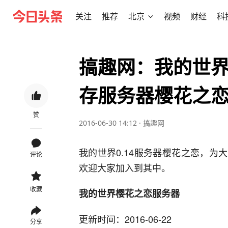
关注
推荐
北京
视频
财经
科
搞趣网：我的世界0
存服务器樱花之
赞
2016-06-30 14:12
·
搞趣网
我的世界0.14服务器樱花之恋，为
评论
欢迎大家加入到其中。
收藏
我的世界樱花之恋服务器
更新时间：2016-06-22
分享