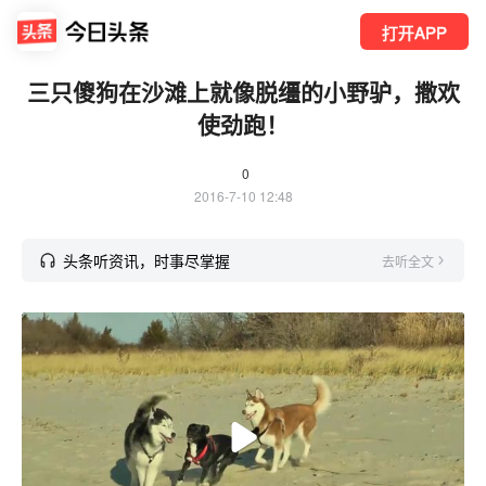
打开APP
三只傻狗在沙滩上就像脱缰的小野驴，撒欢
使劲跑！
0
2016-7-10 12:48
头条听资讯，时事尽掌握
去听全文