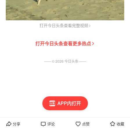
打开今日头条查看完整视频
打开
今日头条
查看更多热点
—— ©
2026
今日头条
——
APP内打开
分享
评论
点赞
收藏