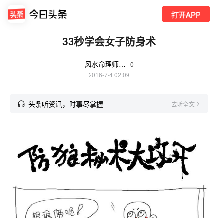
打开APP
33秒学会女子防身术
风水命理师古树
0
2016-7-4 02:09
头条听资讯，时事尽掌握
去听全文