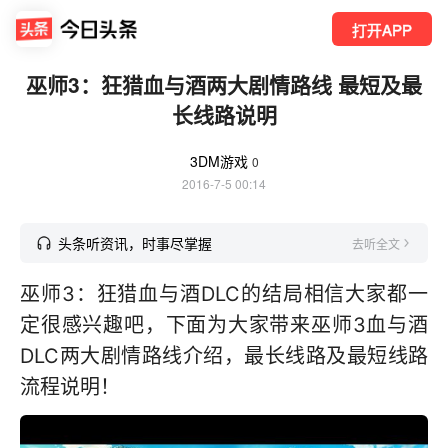
打开APP
巫师3：狂猎血与酒两大剧情路线 最短及最
长线路说明
3DM游戏
0
2016-7-5 00:14
头条听资讯，时事尽掌握
去听全文
巫师3：狂猎血与酒DLC的结局相信大家都一
定很感兴趣吧，下面为大家带来巫师3血与酒
DLC两大剧情路线介绍，最长线路及最短线路
流程说明！