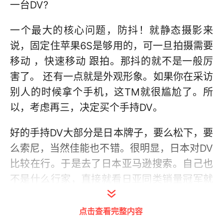
一台DV?
一个最大的核心问题，防抖！就静态摄影来
说，固定住苹果6S是够用的，可一旦拍摄需要
移动 ，快速移动 跟拍。那抖的就不是一般厉
害了。 还有一点就是外观形象。如果你在采访
别人的时候拿个手机，这TM就很尴尬了。所
以，考虑再三，决定买个手持DV。
好的手持DV大部分是日本牌子，要么松下，要
么索尼，当然佳能也不错。很明显，日本对DV
比较在行。于是去了日本亚马逊搜索。自己也
不是什么行家，直接就看日亚同类销量冠军就
是了。
点击查看完整内容
Panasonic HD V360M