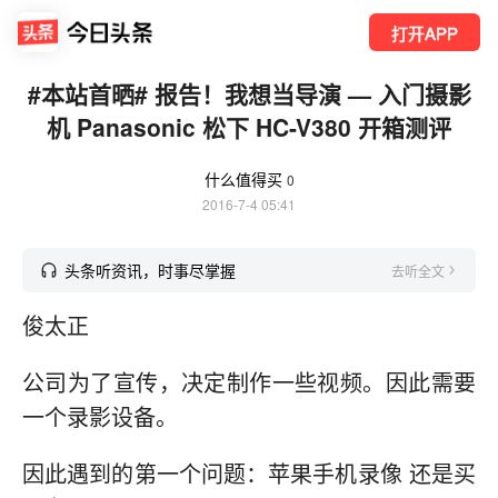
打开APP
#本站首晒# 报告！我想当导演 — 入门摄影
机 Panasonic 松下 HC-V380 开箱测评
什么值得买
0
2016-7-4 05:41
头条听资讯，时事尽掌握
去听全文
俊太正
公司为了宣传，决定制作一些视频。因此需要
一个录影设备。
因此遇到的第一个问题：苹果手机录像 还是买