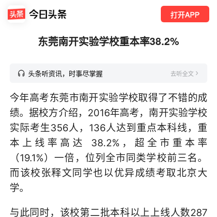
打开APP
东莞南开实验学校重本率38.2%
头条听资讯，时事尽掌握
去听全文
今年高考东莞市南开实验学校取得了不错的成
绩。据校方介绍，2016年高考，南开实验学校
实际考生356人，136人达到重点本科线，重
本上线率高达 38.2%，超全市重本率
（19.1%）一倍，位列全市同类学校前三名。
而该校张释文同学也以优异成绩考取北京大
学。
与此同时，该校第二批本科以上上线人数287