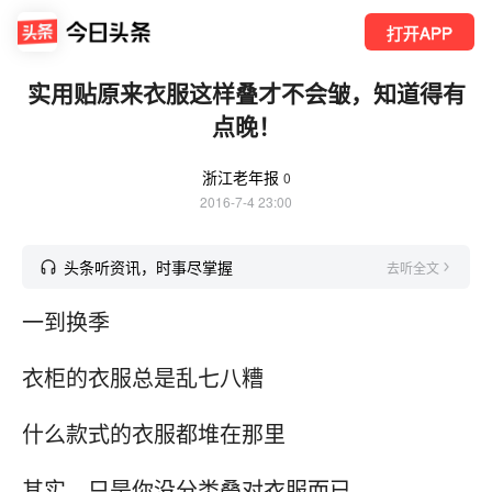
打开APP
实用贴原来衣服这样叠才不会皱，知道得有
点晚！
浙江老年报
0
2016-7-4 23:00
头条听资讯，时事尽掌握
去听全文
一到换季
衣柜的衣服总是乱七八糟
什么款式的衣服都堆在那里
其实，只是你没分类叠对衣服而已