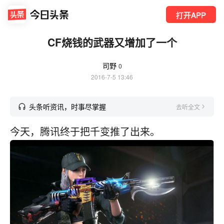
打开APP
CF烧钱的武器又增加了一个
司野
0
2016-7-5 13:46
头条听资讯，时事尽掌握
去听全文
今天，腾讯终于把千变推了出来。