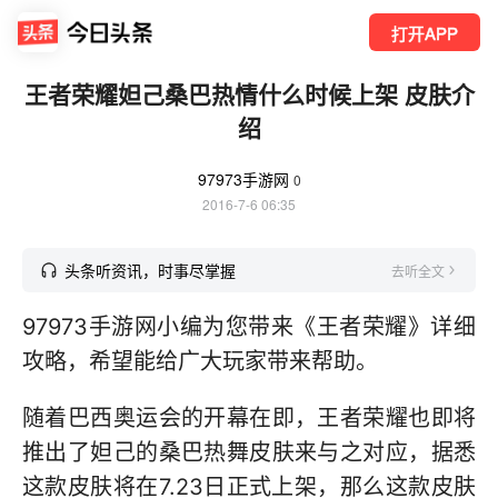
打开APP
王者荣耀妲己桑巴热情什么时候上架 皮肤介
绍
97973手游网
0
2016-7-6 06:35
头条听资讯，时事尽掌握
去听全文
97973手游网小编为您带来《王者荣耀》详细
攻略，希望能给广大玩家带来帮助。
随着巴西奥运会的开幕在即，王者荣耀也即将
推出了妲己的桑巴热舞皮肤来与之对应，据悉
这款皮肤将在7.23日正式上架，那么这款皮肤