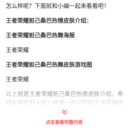
怎么样呢？下面就和小编一起来看看吧！
王者荣耀妲己桑巴热情皮肤介绍：
王者荣耀妲己桑巴热舞海报
王者荣耀
王者荣耀妲己桑巴热舞皮肤游戏图
王者荣耀
以上就是王者荣耀妲己桑巴热情皮肤介绍。希
望能帮助到大家！想第一时间获取王者荣耀资
讯的朋友，就请加我们官方交流群
437642169
吧！
点击查看完整内容