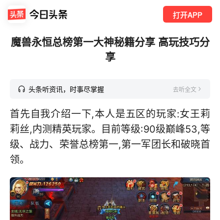
打开APP
魔兽永恒总榜第一大神秘籍分享 高玩技巧分
享
头条听资讯，时事尽掌握
去听全文
首先自我介绍一下,本人是五区的玩家:女王莉
莉丝,内测精英玩家。目前等级:90级巅峰53,等
级、战力、荣誉总榜第一,第一军团长和破晓首
领。