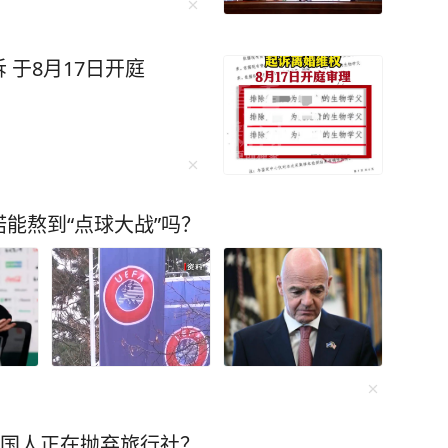
于8月17日开庭
能熬到“点球大战”吗？
中国人正在抛弃旅行社？