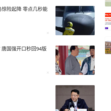
惊险起降 零点几秒能
 唐国强开口秒回94版