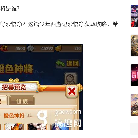
神将是谁？
得沙悟净？这篇少年西游记沙悟净获取攻略，希