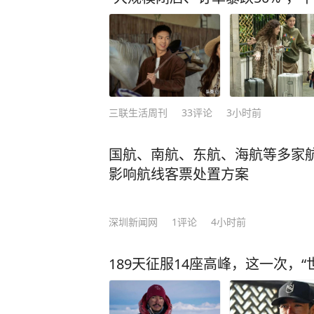
三联生活周刊
33
评论
3小时前
国航、南航、东航、海航等多家航
影响航线客票处置方案
深圳新闻网
1
评论
4小时前
189天征服14座高峰，这一次，