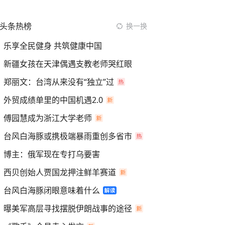
头条热榜
换一换
乐享全民健身 共筑健康中国
新疆女孩在天津偶遇支教老师哭红眼
郑丽文：台湾从来没有“独立”过
外贸成绩单里的中国机遇2.0
傅园慧成为浙江大学老师
台风白海豚或携极端暴雨重创多省市
博主：俄军现在专打乌要害
西贝创始人贾国龙押注鲜羊赛道
台风白海豚闭眼意味着什么
曝美军高层寻找摆脱伊朗战事的途径