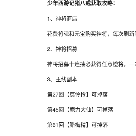
少年西游记猪八戒获取攻略：
1、神将商店
花费将魂和元宝购买神将，每次刷新
2、神将招募
神将招募十连抽必获得任意橙将，一次3
3、主线副本
第27回【莫怜怜】可掉落
第45回【鹿力大仙】可掉落
第61回【腊梅精】可掉落