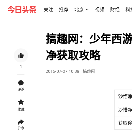
关注
推荐
北京
视频
财经
科
搞趣网：少年西游
净获取攻略
1
2016-07-07 10:38
·
搞趣网
评论
沙悟
沙悟
收藏
获取
分享