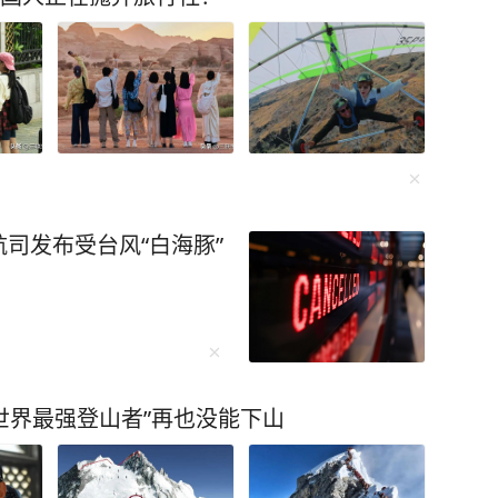
司发布受台风“白海豚”
“世界最强登山者”再也没能下山