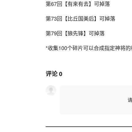
第67回【有来有去】可掉落
第73回【比丘国美后】可掉落
第79回【狼先锋】可掉落
*收集100个碎片可以合成指定神将的
评论
0