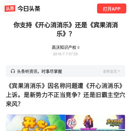
打开APP
你支持《开心消消乐》还是《宾果消消
乐》？
高沃知识产权
0
2016-7-7 07:33
头条听资讯，时事尽掌握
去听全文
《宾果消消乐》因名称问题遭《开心消消乐》
上诉。是新势力不正当竞争？还是旧霸主空穴
来风？