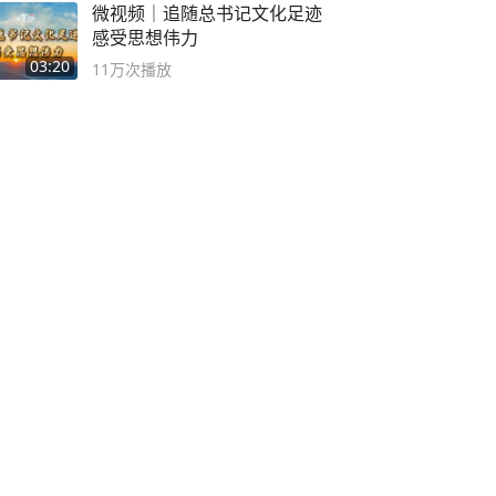
微视频｜追随总书记文化足迹
感受思想伟力
03:20
11万
次播放