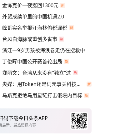
金饰克价一夜涨回1300元
外贸成绩单里的中国机遇2.0
峰哥实名举报汪海林偷税漏税
台风白海豚或重创多省市
浙江一9岁男孩被海浪卷走仍在搜救中
丁俊晖中国公开赛首轮出局
郑丽文：台湾从来没有“独立”过
央媒：用Token还是词元事关科技话语权
马斯克拒绝乌用星链打击俄境内目标
扫码下载今日头条APP
看最新、最热资讯内容