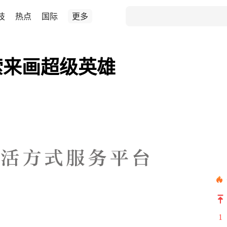
技
热点
国际
更多
加索来画超级英雄
1