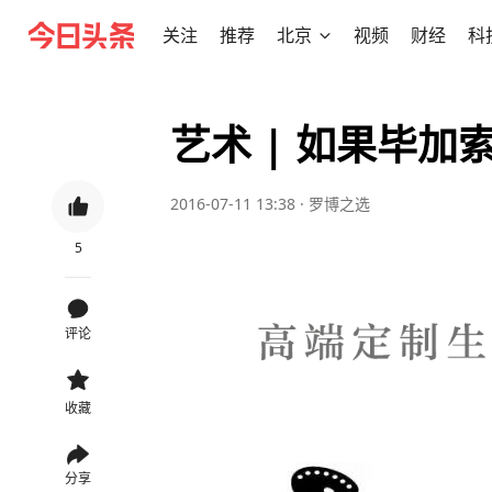
关注
推荐
北京
视频
财经
科
艺术 | 如果毕
2016-07-11 13:38
·
罗博之选
5
评论
收藏
分享