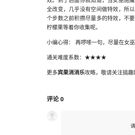
全改变，几乎没有空间做特效，所以
个步数之前积攒尽量多的特效，不要
柠檬果等着你收集呢。
小编心得： 再啰嗦一句，尽量在女
通关难度系数：★★★★
更多
攻略，敬请关注搞趣
宾果消消乐
评论
0