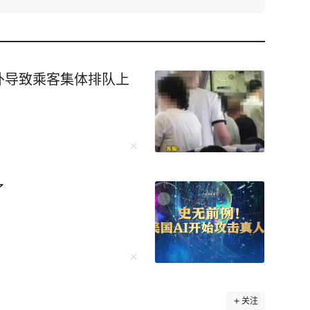
外导致乘客集体排队上
了
关注