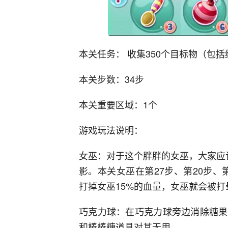
本关任务： 收集350个目标物（包
本关步数：34步
本关重要区域：1个
游戏玩法说明：
女巫：对于这个胖胖的女巫，大家应
影。本关女巫在第27步、第20步、
打掉女巫15%的血量，女巫就会被
巧克力球：在巧克力球旁边消除糖果
和棒棒糖道具对其无用。