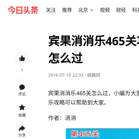
关注
推荐
北京
视频
财经
科
宾果消消乐465关
怎么过
1
2016-07-10 22:33
·
搞趣网
宾果消消乐465关怎么过，小编为大
评论
乐攻略可以帮助到大家。
收藏
作者：消消
分享