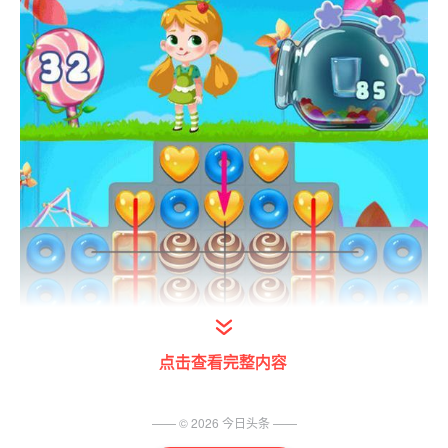
点击查看完整内容
—— ©
2026
今日头条
——