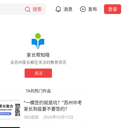
搜索
消息
发布
登录
家长帮知晓
全苏州家长都在关注的教育资讯
关注
TA的热门作品
“一模签约就是坑？”苏州中考
家长到底要不要签约？
582
阅读
2020年05月15日