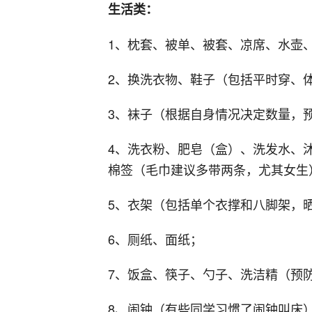
生活类：
1、枕套、被单、被套、凉席、水壶
2、换洗衣物、鞋子（包括平时穿、
3、袜子（根据自身情况决定数量，
4、洗衣粉、肥皂（盒）、洗发水、
棉签（毛巾建议多带两条，尤其女生
5、衣架（包括单个衣撑和八脚架，
6、厕纸、面纸；
7、饭盒、筷子、勺子、洗洁精（预
8、闹钟（有些同学习惯了闹钟叫床