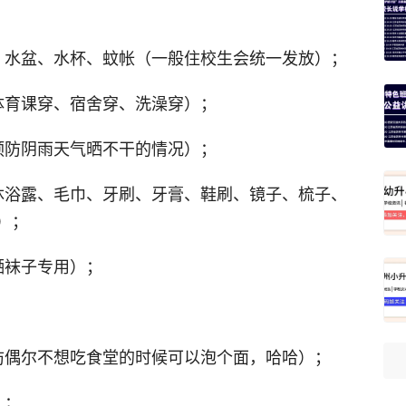
、水盆、水杯、蚊帐（一般住校生会统一发放）；
体育课穿、宿舍穿、洗澡穿）；
预防阴雨天气晒不干的情况）；
沐浴露、毛巾、牙刷、牙膏、鞋刷、镜子、梳子、
）；
晒袜子专用）；
防偶尔不想吃食堂的时候可以泡个面，哈哈）；
）；