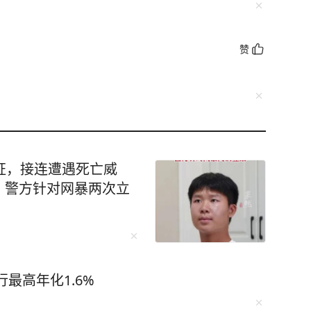
赞
证，接连遭遇死亡威
，警方针对网暴两次立
最高年化1.6%