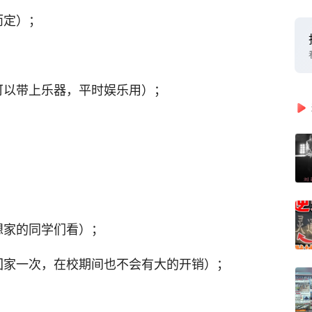
而定）；
可以带上乐器，平时娱乐用）；
；
想家的同学们看）；
回家一次，在校期间也不会有大的开销）；