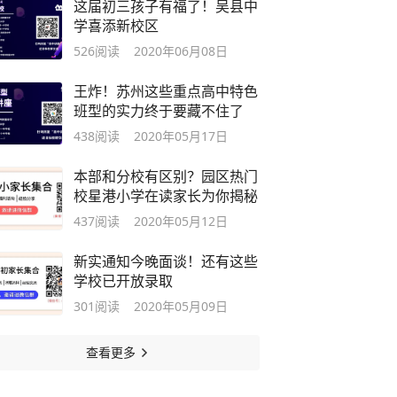
这届初三孩子有福了！吴县中
学喜添新校区
526
阅读
2020年06月08日
王炸！苏州这些重点高中特色
班型的实力终于要藏不住了
438
阅读
2020年05月17日
本部和分校有区别？园区热门
校星港小学在读家长为你揭秘
437
阅读
2020年05月12日
新实通知今晚面谈！还有这些
学校已开放录取
301
阅读
2020年05月09日
查看更多