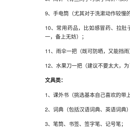
9、手电筒（尤其对于洗漱动作较慢
10、常用药品，比如感冒药、拉肚
一，备上无妨）；
11、雨伞一把（既可防晒，又能挡雨
12、水果刀一把（建议不要太大，
文具类：
1、课外书（挑选基本自己喜欢的带
2、词典（包括汉语词典、英语词典
3、笔筒、书签、签字笔、记号笔；