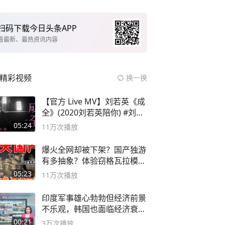
扫码下载今日头条APP
看最新、最热资讯内容
精彩视频
换一换
【官方 Live MV】刘若英《成
全》(2020刘若英陪你) #刘若
英 #成全
05:24
11万
次播放
爆火全网却被下架？国产独游
有多抽象？体验窃格瓦拉模拟
器！
05:23
11万
次播放
印度军事雄心勃勃但经济前景
不乐观，韩国也面临经济衰退
风险
00:21
3万
次播放