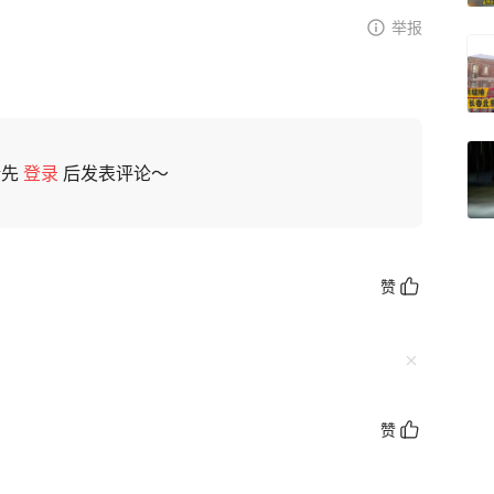
举报
请先
登录
后发表评论～
赞
赞