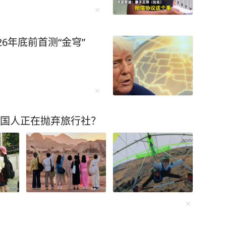
26年底前首测“金穹”
中国人正在抛弃旅行社？