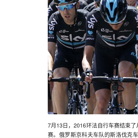
7月13日，2016环法自行车赛结束
赛。俄罗斯京科夫车队的斯洛伐克车