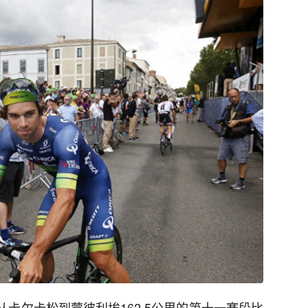
了从卡尔卡松到蒙彼利埃162.5公里的第十一赛段比