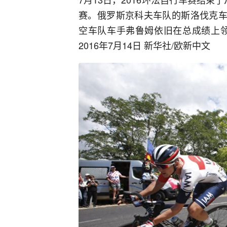
赛。俄罗斯京科夫车队的斯洛伐克车
空车队车手弗鲁姆依旧在总成绩上领
2016年7月14日 新华社/欧新中文