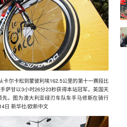
了从卡尔卡松到蒙彼利埃162.5公里的第十一赛段比
手萨甘以3小时26分23秒获得本站冠军。英国天
领先。图为澳大利亚绿刃车队车手马修斯在骑行
14日 新华社/欧新中文