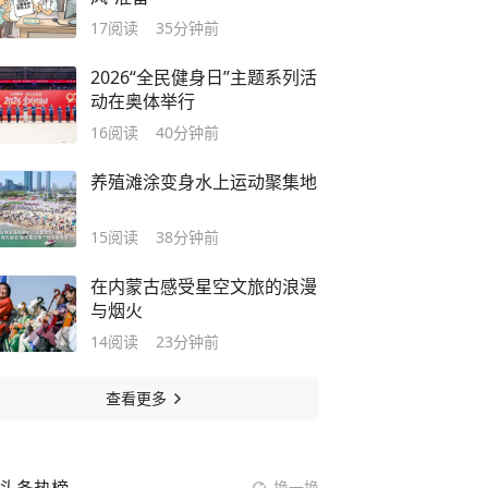
17
阅读
35分钟前
2026“全民健身日”主题系列活
动在奥体举行
16
阅读
40分钟前
养殖滩涂变身水上运动聚集地
15
阅读
38分钟前
在内蒙古感受星空文旅的浪漫
与烟火
14
阅读
23分钟前
查看更多
换一换