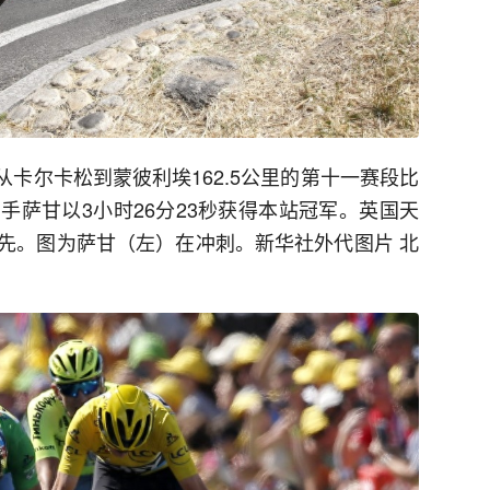
了从卡尔卡松到蒙彼利埃162.5公里的第十一赛段比
手萨甘以3小时26分23秒获得本站冠军。英国天
先。图为萨甘（左）在冲刺。新华社外代图片 北