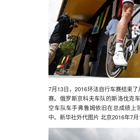
7月13日，2016环法自行车赛结束
赛。俄罗斯京科夫车队的斯洛伐克车
空车队车手弗鲁姆依旧在总成绩上
中。新华社外代图片 北京2016年7月