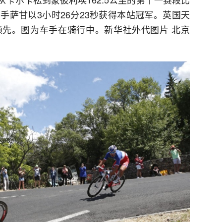
手萨甘以3小时26分23秒获得本站冠军。英国天
先。图为车手在骑行中。新华社外代图片 北京