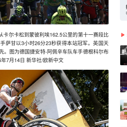
了从卡尔卡松到蒙彼利埃162.5公里的第十一赛段比
手萨甘以3小时26分23秒获得本站冠军。英国天
先。图为德国捷安特-阿佩辛车队车手德根科尔布
年7月14日 新华社/欧新中文