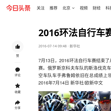
关注
推荐
北京
视频
财经
科
2016环法自行
2016-07-14 09:48
·
新华社
赞
7月13日，2016环法自行车赛结束
赛。俄罗斯京科夫车队的斯洛伐克车
空车队车手弗鲁姆依旧在总成绩上领
评论
2016年7月14日 新华社/欧新中文
收藏
分享