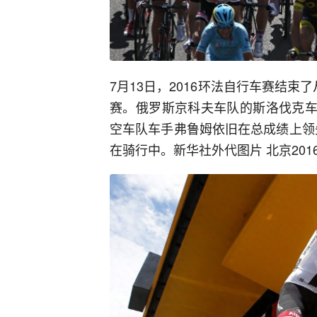
7月13日，2016环法自行车赛结束
赛。俄罗斯京科夫车队的斯洛伐克车
空车队车手弗鲁姆依旧在总成绩上领
在骑行中。新华社外代图片 北京2016