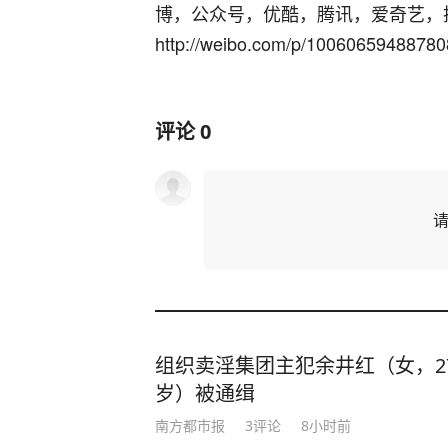
博，公众号，优酷，腾讯，爱奇艺，
http://weibo.com/p/1006065948878
评论
0
组织卖淫集团主犯余井红（女，2
岁）被通缉
南方都市报
3
评论
8小时前