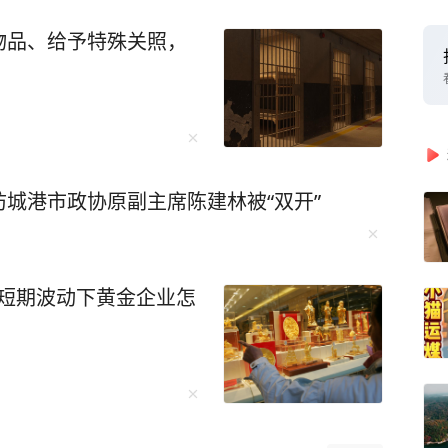
物品、给予特殊关照，
城港市政协原副主席陈建林被“双开”
，短期波动下黄金企业怎