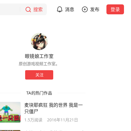
搜索
消息
发布
登录
眼镜娘工作室
原创游戏视频工作室。
关注
TA的热门作品
麦块耶疯狂 我的世界 我是一
只僵尸
1.5万
阅读
2016年11月21日