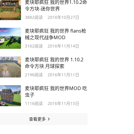
麦块耶疯狂 我的世界1.10.2命
令方块-迷你世界
3882
阅读
2016年10月27日
麦块耶疯狂 我的世界 flans枪
械之现代战争MOD
3162
阅读
2016年11月14日
麦块耶疯狂 我的世界 1.10.2
命令方块 月球探索
2196
阅读
2016年11月11日
麦块耶疯狂 我的世界MOD 吃
虫子
1116
阅读
2016年11月15日
查看更多