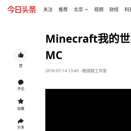
关注
推荐
北京
视频
财经
科
Minecraft我
MC
赞
2016-07-14 13:45
·
眼镜娘工作室
评论
收藏
分享