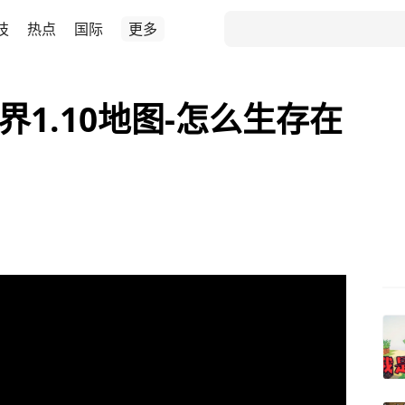
技
热点
国际
更多
的世界1.10地图-怎么生存在