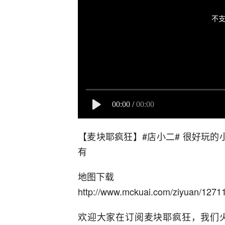
不支
00:00
/
00:00
【麦块耶疯狂】#店小二# 很好玩
有
地图下载
http://www.mckuai.com/ziyuan/1271
欢迎大家在订阅麦块耶疯狂，我们