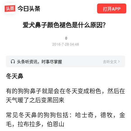
打开APP
爱犬鼻子颜色褪色是什么原因？
0
2016-7-28 04:48
头条听资讯，时事尽掌握
去听全文
冬天鼻
有的狗狗鼻子就是会在冬天变成粉色，然后在
天气暖了之后变黑回来
常见冬天鼻的狗狗包括：哈士奇，德牧，金
毛，拉布拉多，伯恩山