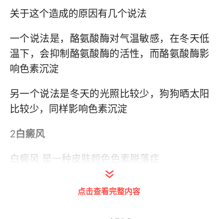
关于这个造成的原因有几个说法
一个说法是，酪氨酸酶对气温敏感，在冬天低
温下，会抑制酪氨酸酶的活性，而酪氨酸酶影
响色素沉淀
另一个说法是冬天的光照比较少，狗狗晒太阳
比较少，同样影响色素沉淀
2
白癜风
白癜风 是一种皮肤颜色色素脱落症
如果狗狗身上不止是鼻子，身上也有一块块的
点击查看完整内容
白色，可能就是得了白癜风。