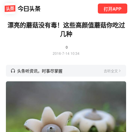
打开APP
漂亮的蘑菇没有毒！这些高颜值蘑菇你吃过
几种
0
2016-7-14 10:34
头条听资讯，时事尽掌握
去听全文