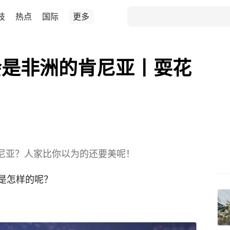
技
热点
国际
更多
会是非洲的肯尼亚丨耍花
尼亚？人家比你以为的还要美呢！
是怎样的呢？