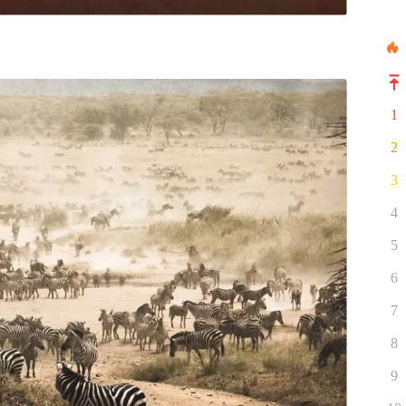
1
2
3
4
5
6
7
8
9