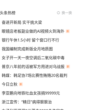
头条热榜
换一换
奋进开新局 实干挑大梁
眼镜店老板副业做的AI视频火到海外
银行午休1.5小时 留个窗口行不行
我国编制完成新版全月地质图
女子开一天一夜空调后二氧化碳中毒
普京八年前的话被军方用进对乌战报
韩媒：韩足协7场比赛性贿赂20名裁判
今日立秋
李亚鹏向地铁吐血女孩捐99999元
浙江宣传：“精日”病得狠狠治