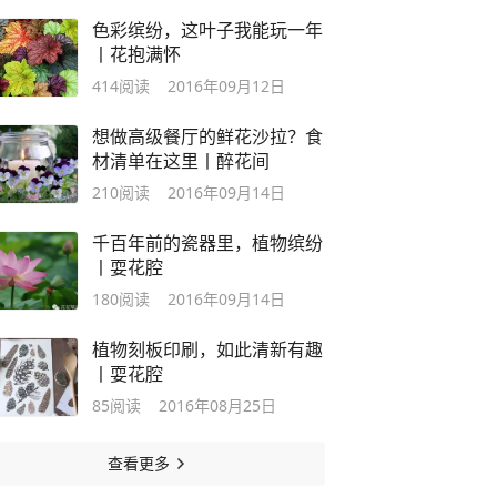
色彩缤纷，这叶子我能玩一年
丨花抱满怀
414
阅读
2016年09月12日
想做高级餐厅的鲜花沙拉？食
材清单在这里丨醉花间
210
阅读
2016年09月14日
千百年前的瓷器里，植物缤纷
丨耍花腔
180
阅读
2016年09月14日
植物刻板印刷，如此清新有趣
丨耍花腔
85
阅读
2016年08月25日
查看更多