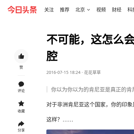
关注
推荐
北京
视频
财经
科
不可能，这怎么
腔
赞
2016-07-15 18:24
·
花花草草
你以为你以为的肯尼亚是真正的肯
评论
对于非洲肯尼亚这个国家，你的印象
收藏
这样？……
分享