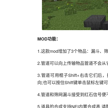
MOD功能：
1.这款mod增加了3个物品：漏斗
2.管道可以向上传输物品管道不会从
3.管道可用棍子Shift+右击它们后
向;也可以按住Shift键单击鼠标左键
4.管道和筛网漏斗接受到红石信号便
5.道具的合成支持NEI内置合成表,