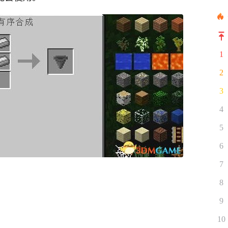
1
2
3
4
5
6
7
8
9
10