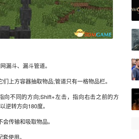
、筛网漏斗、漏斗管道。
它们上方容器抽取物品;管道只有一格物品栏。
，指向不同的方向;Shift+左击，指向右击之前的方
可以逆转方向180度。
不会传输和吸取物品。
请配套使用。