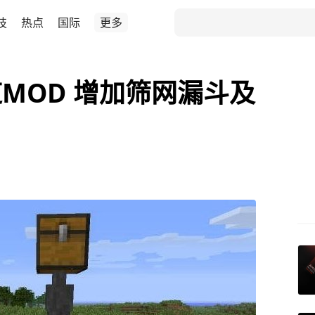
技
热点
国际
更多
MOD 增加筛网漏斗及