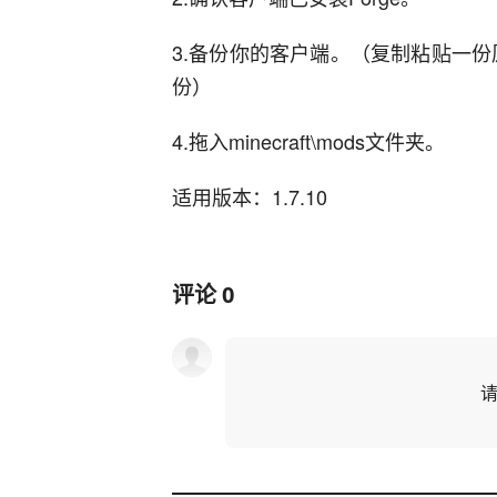
3.备份你的客户端。（复制粘贴一
份）
4.拖入minecraft\mods文件夹。
适用版本：1.7.10
评论
0