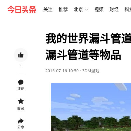
关注
推荐
北京
视频
财经
科
我的世界漏斗管道
漏斗管道等物品
1
2016-07-16 10:50
·
3DM游戏
评论
收藏
分享