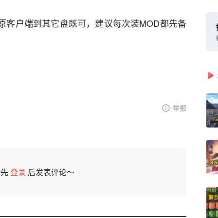
份原客户端到其它盘既可，建议每次装MOD都先备
举报
请先
登录
后发表评论～