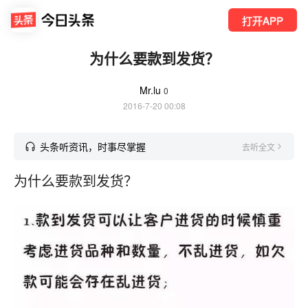
打开APP
为什么要款到发货？
Mr.lu
0
2016-7-20 00:08
头条听资讯，时事尽掌握
去听全文
为什么要款到发货？