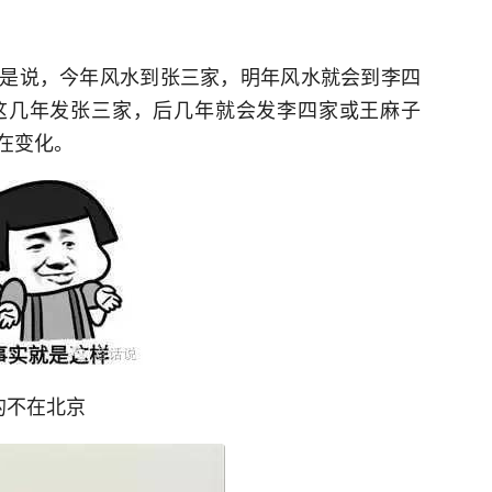
意思是说，今年风水到张三家，明年风水就会到李四
这几年发张三家，后几年就会发李四家或王麻子
在变化。
的不在北京