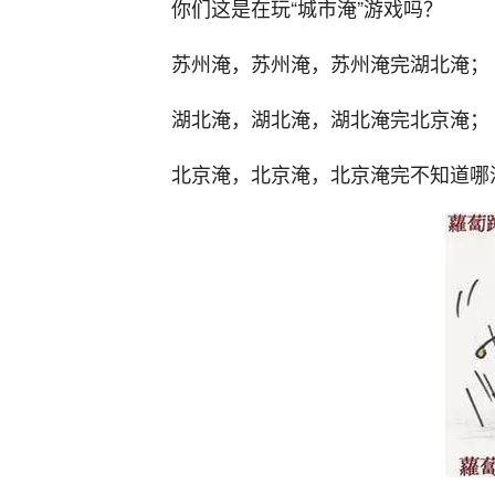
你们这是在玩“城市淹”游戏吗？
苏州淹，苏州淹，苏州淹完湖北淹；
湖北淹，湖北淹，湖北淹完北京淹；
北京淹，北京淹，北京淹完不知道哪