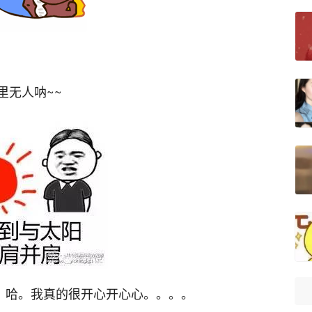
里无人呐~~
哈。哈。我真的很开心开心心。。。。