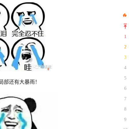
1
2
3
4
5
局部还有大暴雨！
6
7
8
9