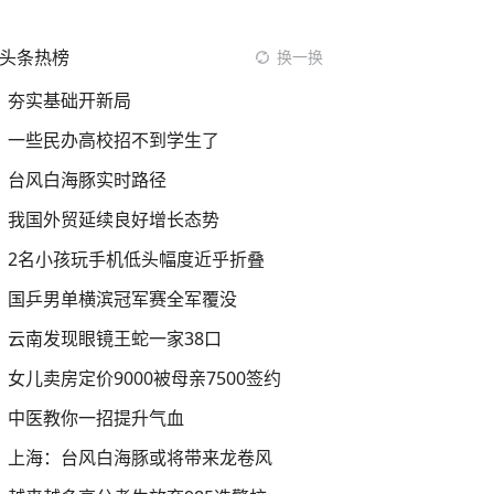
头条热榜
换一换
夯实基础开新局
一些民办高校招不到学生了
台风白海豚实时路径
我国外贸延续良好增长态势
2名小孩玩手机低头幅度近乎折叠
国乒男单横滨冠军赛全军覆没
云南发现眼镜王蛇一家38口
女儿卖房定价9000被母亲7500签约
中医教你一招提升气血
上海：台风白海豚或将带来龙卷风