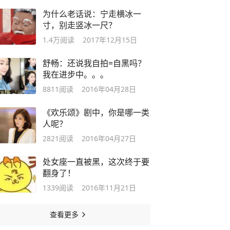
为什么老话说：宁走横冰一
寸，别走竖冰一尺？
1.4万
阅读
2017年12月15日
舒畅：还说我自拍=自黑吗？
我在进步中。。。
8811
阅读
2016年04月28日
《欢乐颂》剧中，你是哪一类
人呢？
2821
阅读
2016年04月27日
处女座一直被黑，这次终于要
翻身了！
1339
阅读
2016年11月21日
查看更多