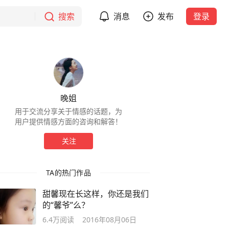
搜索
消息
发布
登录
晚姐
用于交流分享关于情感的话题，为
用户提供情感方面的咨询和解答！
关注
TA的热门作品
甜馨现在长这样，你还是我们
的“馨爷”么？
6.4万
阅读
2016年08月06日