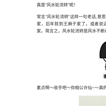
真是“风水轮流转”呢！
常言“风水轮流转”这样一句老话,
家，后年就到王麻子家了。或者说
家。简言之，风水轮流转是风水不断
素贞啊～收手吧～你相公许仙~～真