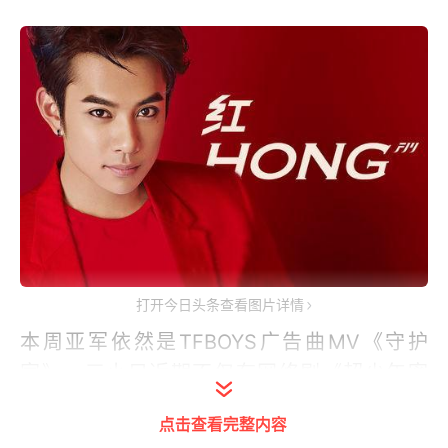
打开今日头条查看图片详情
本周亚军依然是TFBOYS广告曲MV《守护
家》。三小只近期不仅有网络剧《超少年密
码》正在播出，在即将播出的热门IP电视剧
点击查看完整内容
《青云志》中也有精彩表现，演技期待up！