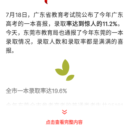
7月18日，广东省教育考试院公布了今年广东
高考的一本喜报，录取
率达到惊人的11.2%
。
今天，东莞市教育局也通报了今年东莞的一本
录取情况，录取人数和录取率都是满满的喜
报。
全市一本录取率达19.6%
今年东莞全市参考高考的普通类考生共25161
人（不含新疆班考生，新疆班考生不在我省进
点击查看完整内容
行录取），录取到第一批本科院校人数为