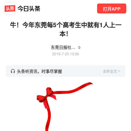
打开APP
牛！今年东莞每5个高考生中就有1人上一
本！
东莞日报社东莞Plus
0
2016-7-20 13:36
头条听资讯，时事尽掌握
去听全文