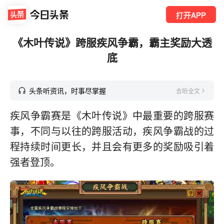
打开APP
《木叶传说》跨服疾风争霸，霸主奖励大透
底
头条听资讯，时事尽掌握
去听全文
疾风争霸赛是《木叶传说》中最重要的跨服赛
事，不同与以往的跨服活动，疾风争霸战的过
程持续时间更长，并且会有更多的奖励吸引着
强者登顶。