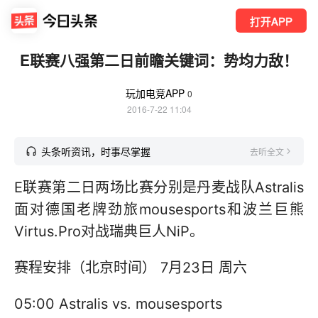
打开APP
E联赛八强第二日前瞻关键词：势均力敌！
玩加电竞APP
0
2016-7-22 11:04
头条听资讯，时事尽掌握
去听全文
E联赛第二日两场比赛分别是丹麦战队Astralis
面对德国老牌劲旅mousesports和波兰巨熊
Virtus.Pro对战瑞典巨人NiP。
赛程安排（北京时间） 7月23日 周六
05:00 Astralis vs. mousesports