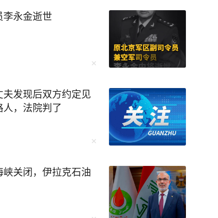
员李永金逝世
丈夫发现后双方约定见
路人，法院判了
海峡关闭，伊拉克石油