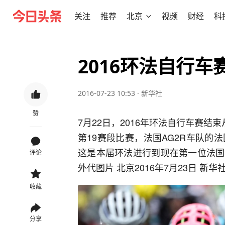
关注
推荐
北京
视频
财经
科
2016环法自行车
2016-07-23 10:53
·
新华社
赞
7月22日，2016年环法自行车赛结
第19赛段比赛，法国AG2R车队的法
这是本届环法进行到现在第一位法国
评论
外代图片 北京2016年7月23日 新华
收藏
分享