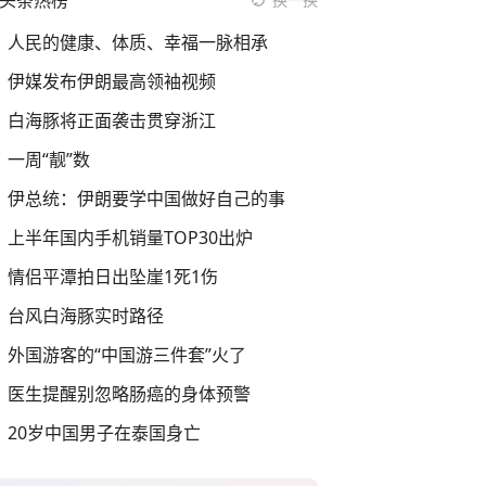
头条热榜
人民的健康、体质、幸福一脉相承
伊媒发布伊朗最高领袖视频
白海豚将正面袭击贯穿浙江
一周“靓”数
伊总统：伊朗要学中国做好自己的事
上半年国内手机销量TOP30出炉
情侣平潭拍日出坠崖1死1伤
台风白海豚实时路径
外国游客的“中国游三件套”火了
医生提醒别忽略肠癌的身体预警
20岁中国男子在泰国身亡