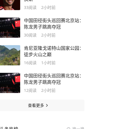
33
阅读
2小时前
中国田径街头巡回赛北京站：
陈龙男子跳高夺冠
30
阅读
2小时前
肯尼亚隆戈诺特山国家公园：
徒步火山之巅
16
阅读
1小时前
中国田径街头巡回赛北京站：
陈龙男子跳高夺冠
12
阅读
2小时前
查看更多
换一换