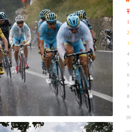
1
2
3
4
5
6
7
8
9
10