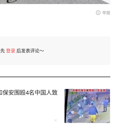
举报
请先
登录
后发表评论～
和保安围殴4名中国人致