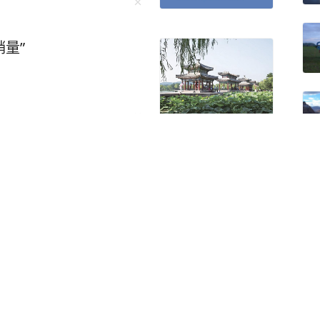
销量”
龙口巷的老街新事