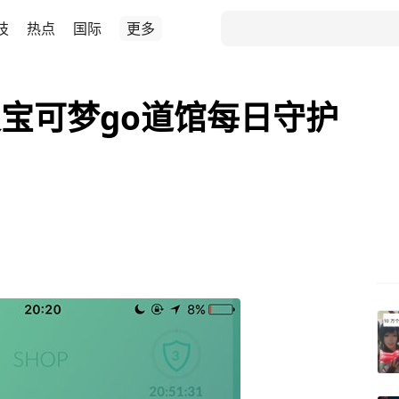
技
热点
国际
更多
精灵宝可梦go道馆每日守护