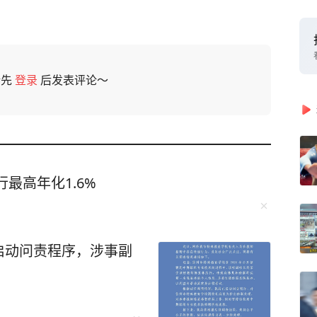
请先
登录
后发表评论～
最高年化1.6%
启动问责程序，涉事副