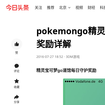
关注
推荐
北京
视频
财经
科
pokemongo
奖励详解
赞
2016-07-27 18:52
·
3DM游戏
精灵宝可梦go道馆每日守护奖励
评论
收藏
分享