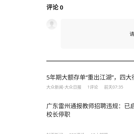
评论
0
5年期大额存单“重出江湖”，四大行
大众新闻-大众日报
1
评论
前天07:35
广东雷州通报教师招聘违规：已
校长停职