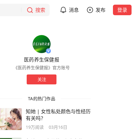
搜索
消息
发布
登录
医药养生保健报
《医药养生保健报》官方账号
关注
TA的热门作品
知她 | 女性私处颜色与性经历
有关吗？
19万
阅读
03月16日