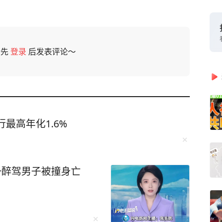
请先
登录
后发表评论～
最高年化1.6%
一醉驾男子被撞身亡