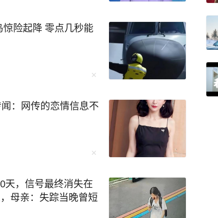
惊险起降 零点几秒能
”传闻：网传的恋情信息不
10天，信号最终消失在
处，母亲：失踪当晚曾短