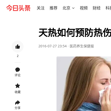
关注
推荐
北京
视频
财经
科
天热如何预防热
2016-07-27 23:54
·
医药养生保健报
2
评论
收藏
分享