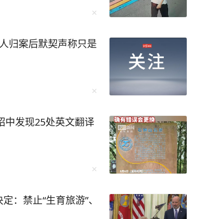
4人归案后默契声称只是
绍中发现25处英文翻译
定：禁止“生育旅游”、