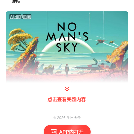
了解。
关于太空
点击查看完整内容
这片宇宙实际上不是无限大的
—— ©
2026
今日头条
——
计算机并不能真正的实现无限。但是这片宇宙
APP内打开