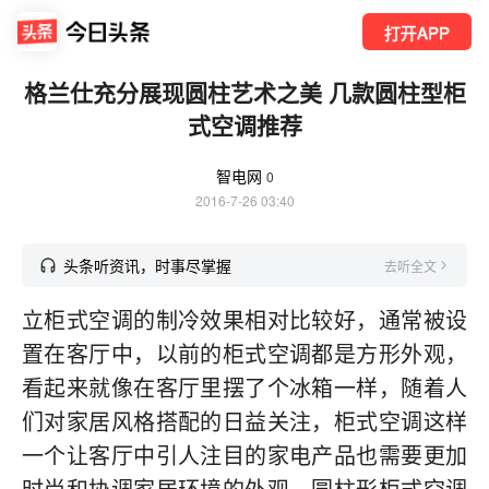
打开APP
格兰仕充分展现圆柱艺术之美 几款圆柱型柜
式空调推荐
智电网
0
2016-7-26 03:40
头条听资讯，时事尽掌握
去听全文
立柜式空调的制冷效果相对比较好，通常被设
置在客厅中，以前的柜式空调都是方形外观，
看起来就像在客厅里摆了个冰箱一样，随着人
们对家居风格搭配的日益关注，柜式空调这样
一个让客厅中引人注目的家电产品也需要更加