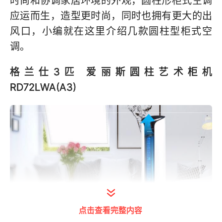
时尚和协调家居环境的外观，圆柱形柜式空调
应运而生，造型更时尚，同时也拥有更大的出
风口，小编就在这里介绍几款圆柱型柜式空
调。
格兰仕3匹 爱丽斯圆柱艺术柜机
RD72LWA(A3)
点击查看完整内容