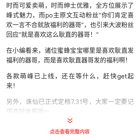
时而可爱卖萌，时而绅士优雅，全方位展示了
峰式魅力，而po主原文互动粉丝“你们肯定喜
欢一言不合就放福利的器哥”，也引来大波粉丝
回应“就是喜欢这么耿直的器哥！”
在小编看来，诸位蜜蜂宝宝哪里是喜欢耿直发
福利的器哥，而是喜欢耿直器哥发的福利啊！
各款萌峰已上线，还在等什么，赶快get起
来！
另外，诛仙已正式定档7.31号，大家一定要记
得准时收看哦～
点击查看完整内容