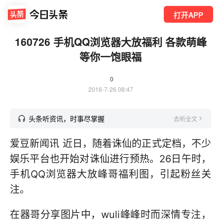
打开APP
160726 手机QQ浏览器大放福利 各款萌峰
等你一饱眼福
0
2016-7-26 08:47
头条听资讯，时事尽掌握
去听全文
爱豆新闻讯 近日，随着诛仙的正式定档，不少
娱乐平台也开始对诛仙进行预热。26日午时，
手机QQ浏览器大放峰哥福利图，引起粉丝关
注。
在器哥分享图片中，wuli峰峰时而深情专注，